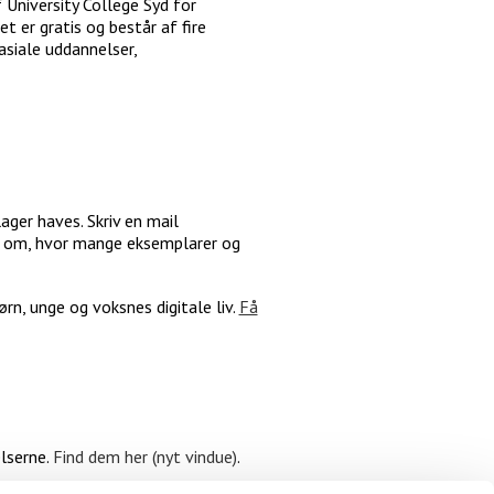
 University College Syd for
 er gratis og består af fire
siale uddannelser,
ager haves. Skriv en mail
ig om, hvor mange eksemplarer og
rn, unge og voksnes digitale liv.
Få
lserne.
Find dem her (nyt vindue)
.