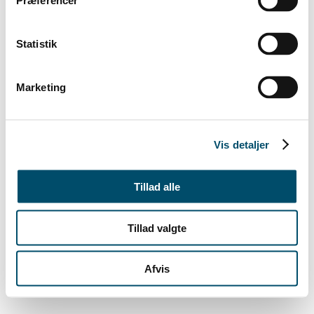
Præferencer
Statistik
Marketing
Vis detaljer
Tillad alle
Tillad valgte
Afvis