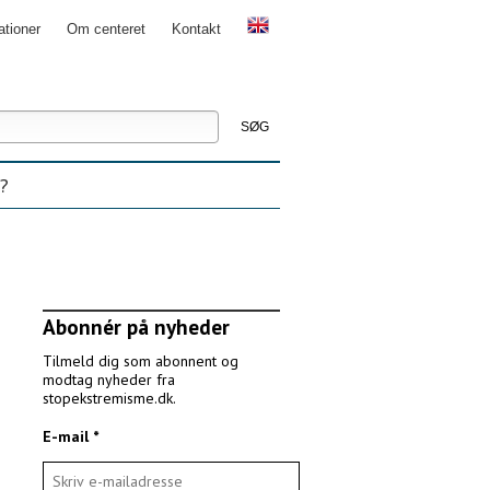
ationer
Om centeret
Kontakt
g
nceret
ning
?
Abonnér på nyheder
Tilmeld dig som abonnent og
modtag nyheder fra
stopekstremisme.dk.
E-mail *