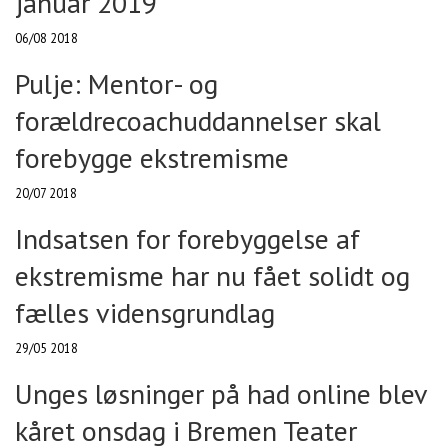
januar 2019
06/08 2018
Pulje: Mentor- og
forældrecoachuddannelser skal
forebygge ekstremisme
20/07 2018
Indsatsen for forebyggelse af
ekstremisme har nu fået solidt og
fælles vidensgrundlag
29/05 2018
Unges løsninger på had online blev
kåret onsdag i Bremen Teater