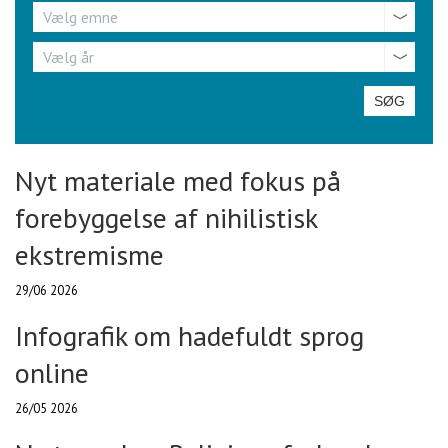
Emne
Vælg emne
År
Vælg år
Nyt materiale med fokus på
forebyggelse af nihilistisk
ekstremisme
29/06 2026
Infografik om hadefuldt sprog
online
26/05 2026