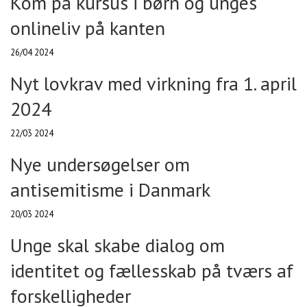
Kom på kursus i børn og unges
onlineliv på kanten
26/04 2024
Nyt lovkrav med virkning fra 1. april
2024
22/03 2024
Nye undersøgelser om
antisemitisme i Danmark
20/03 2024
Unge skal skabe dialog om
identitet og fællesskab på tværs af
forskelligheder