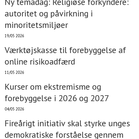
Ny temadag: Religiøse forkyndere:
autoritet og påvirkning i
minoritetsmiljøer
19/05 2026
Værktøjskasse til forebyggelse af
online risikoadfærd
11/05 2026
Kurser om ekstremisme og
forebyggelse i 2026 og 2027
04/05 2026
Fireårigt initiativ skal styrke unges
demokratiske forståelse gennem