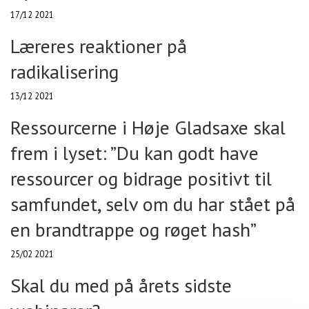
17/12 2021
Læreres reaktioner på
radikalisering
13/12 2021
Ressourcerne i Høje Gladsaxe skal
frem i lyset: ”Du kan godt have
ressourcer og bidrage positivt til
samfundet, selv om du har stået på
en brandtrappe og røget hash”
25/02 2021
Skal du med på årets sidste