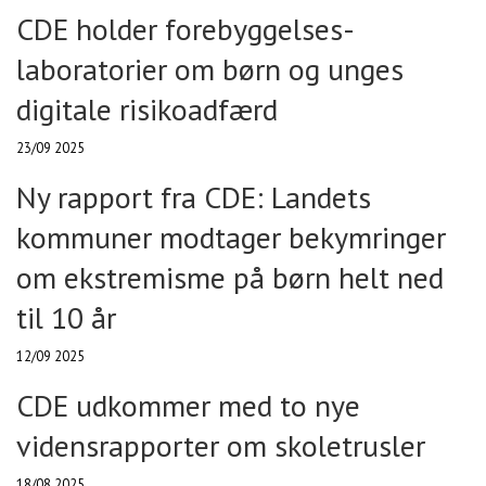
CDE holder forebyggelses-
laboratorier om børn og unges
digitale risikoadfærd
23/09 2025
Ny rapport fra CDE: Landets
kommuner modtager bekymringer
om ekstremisme på børn helt ned
til 10 år
12/09 2025
CDE udkommer med to nye
vidensrapporter om skoletrusler
18/08 2025