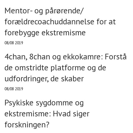
Mentor- og pårørende/
forældrecoachuddannelse for at
forebygge ekstremisme
08/08 2019
4chan, 8chan og ekkokamre: Forstå
de omstridte platforme og de
udfordringer, de skaber
08/08 2019
Psykiske sygdomme og
ekstremisme: Hvad siger
forskningen?