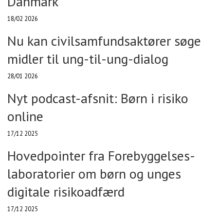
Danmark
18/02 2026
Nu kan civilsamfundsaktører søge
midler til ung-til-ung-dialog
28/01 2026
Nyt podcast-afsnit: Børn i risiko
online
17/12 2025
Hovedpointer fra Forebyggelses-
laboratorier om børn og unges
digitale risikoadfærd
17/12 2025