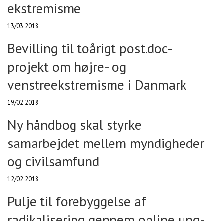
ekstremisme
13/03 2018
Bevilling til toårigt post.doc-
projekt om højre- og
venstreekstremisme i Danmark
19/02 2018
Ny håndbog skal styrke
samarbejdet mellem myndigheder
og civilsamfund
12/02 2018
Pulje til forebyggelse af
radikalisering gennem online ung-