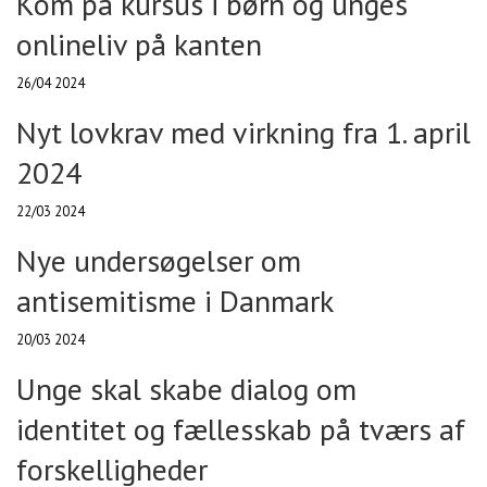
Kom på kursus i børn og unges
onlineliv på kanten
26/04 2024
Nyt lovkrav med virkning fra 1. april
2024
22/03 2024
Nye undersøgelser om
antisemitisme i Danmark
20/03 2024
Unge skal skabe dialog om
identitet og fællesskab på tværs af
forskelligheder