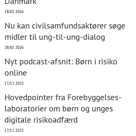
Danmark
18/02 2026
Nu kan civilsamfundsaktører søge
midler til ung-til-ung-dialog
28/01 2026
Nyt podcast-afsnit: Børn i risiko
online
17/12 2025
Hovedpointer fra Forebyggelses-
laboratorier om børn og unges
digitale risikoadfærd
17/12 2025