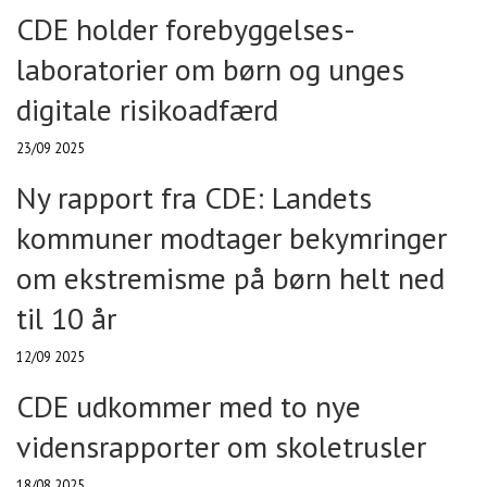
CDE holder forebyggelses-
laboratorier om børn og unges
digitale risikoadfærd
23/09 2025
Ny rapport fra CDE: Landets
kommuner modtager bekymringer
om ekstremisme på børn helt ned
til 10 år
12/09 2025
CDE udkommer med to nye
vidensrapporter om skoletrusler
18/08 2025