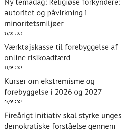
Ny temadag: Religiøse forkyndere:
autoritet og påvirkning i
minoritetsmiljøer
19/05 2026
Værktøjskasse til forebyggelse af
online risikoadfærd
11/05 2026
Kurser om ekstremisme og
forebyggelse i 2026 og 2027
04/05 2026
Fireårigt initiativ skal styrke unges
demokratiske forståelse gennem