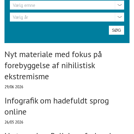
Emne
Vælg emne
År
Vælg år
Nyt materiale med fokus på
forebyggelse af nihilistisk
ekstremisme
29/06 2026
Infografik om hadefuldt sprog
online
26/05 2026