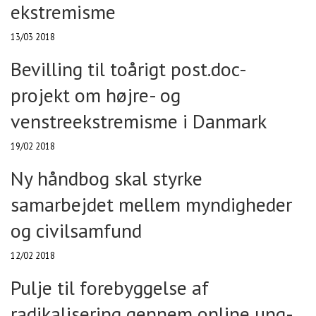
ekstremisme
13/03 2018
Bevilling til toårigt post.doc-
projekt om højre- og
venstreekstremisme i Danmark
19/02 2018
Ny håndbog skal styrke
samarbejdet mellem myndigheder
og civilsamfund
12/02 2018
Pulje til forebyggelse af
radikalisering gennem online ung-