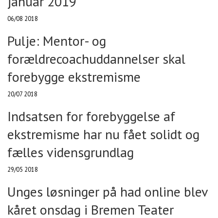
januar 2019
06/08 2018
Pulje: Mentor- og
forældrecoachuddannelser skal
forebygge ekstremisme
20/07 2018
Indsatsen for forebyggelse af
ekstremisme har nu fået solidt og
fælles vidensgrundlag
29/05 2018
Unges løsninger på had online blev
kåret onsdag i Bremen Teater