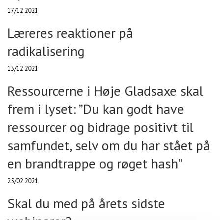
17/12 2021
Læreres reaktioner på
radikalisering
13/12 2021
Ressourcerne i Høje Gladsaxe skal
frem i lyset: ”Du kan godt have
ressourcer og bidrage positivt til
samfundet, selv om du har stået på
en brandtrappe og røget hash”
25/02 2021
Skal du med på årets sidste