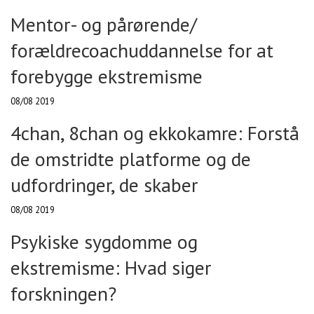
Mentor- og pårørende/
forældrecoachuddannelse for at
forebygge ekstremisme
08/08 2019
4chan, 8chan og ekkokamre: Forstå
de omstridte platforme og de
udfordringer, de skaber
08/08 2019
Psykiske sygdomme og
ekstremisme: Hvad siger
forskningen?