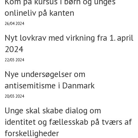
Kom på kursus i børn og unges
onlineliv på kanten
26/04 2024
Nyt lovkrav med virkning fra 1. april
2024
22/03 2024
Nye undersøgelser om
antisemitisme i Danmark
20/03 2024
Unge skal skabe dialog om
identitet og fællesskab på tværs af
forskelligheder