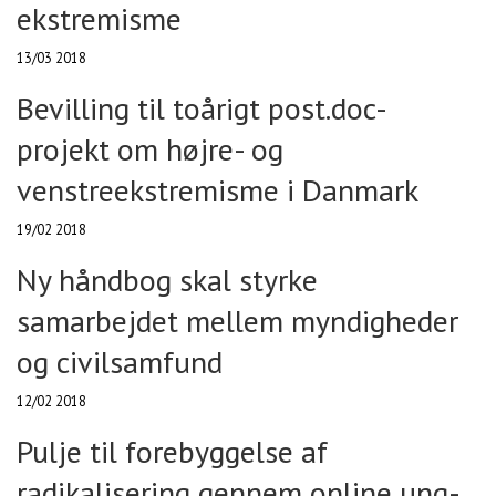
ekstremisme
13/03 2018
Bevilling til toårigt post.doc-
projekt om højre- og
venstreekstremisme i Danmark
19/02 2018
Ny håndbog skal styrke
samarbejdet mellem myndigheder
og civilsamfund
12/02 2018
Pulje til forebyggelse af
radikalisering gennem online ung-