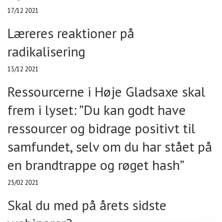
17/12 2021
Læreres reaktioner på
radikalisering
13/12 2021
Ressourcerne i Høje Gladsaxe skal
frem i lyset: ”Du kan godt have
ressourcer og bidrage positivt til
samfundet, selv om du har stået på
en brandtrappe og røget hash”
25/02 2021
Skal du med på årets sidste