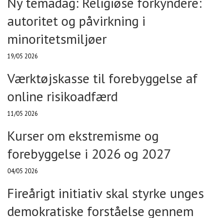
Ny temadag: Religiøse forkyndere:
autoritet og påvirkning i
minoritetsmiljøer
19/05 2026
Værktøjskasse til forebyggelse af
online risikoadfærd
11/05 2026
Kurser om ekstremisme og
forebyggelse i 2026 og 2027
04/05 2026
Fireårigt initiativ skal styrke unges
demokratiske forståelse gennem