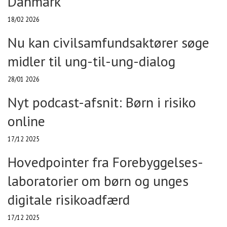
Danmark
18/02 2026
Nu kan civilsamfundsaktører søge
midler til ung-til-ung-dialog
28/01 2026
Nyt podcast-afsnit: Børn i risiko
online
17/12 2025
Hovedpointer fra Forebyggelses-
laboratorier om børn og unges
digitale risikoadfærd
17/12 2025