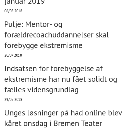
januar 2019
06/08 2018
Pulje: Mentor- og
forældrecoachuddannelser skal
forebygge ekstremisme
20/07 2018
Indsatsen for forebyggelse af
ekstremisme har nu fået solidt og
fælles vidensgrundlag
29/05 2018
Unges løsninger på had online blev
kåret onsdag i Bremen Teater