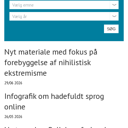
Emne
Vælg emne
År
Vælg år
Nyt materiale med fokus på
forebyggelse af nihilistisk
ekstremisme
29/06 2026
Infografik om hadefuldt sprog
online
26/05 2026