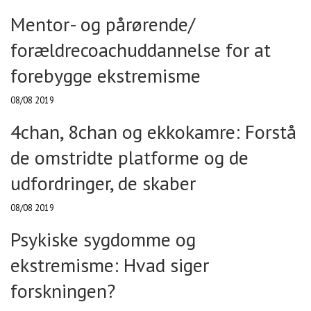
Mentor- og pårørende/
forældrecoachuddannelse for at
forebygge ekstremisme
08/08 2019
4chan, 8chan og ekkokamre: Forstå
de omstridte platforme og de
udfordringer, de skaber
08/08 2019
Psykiske sygdomme og
ekstremisme: Hvad siger
forskningen?