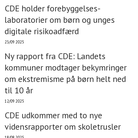
CDE holder forebyggelses-
laboratorier om børn og unges
digitale risikoadfærd
23/09 2025
Ny rapport fra CDE: Landets
kommuner modtager bekymringer
om ekstremisme på børn helt ned
til 10 år
12/09 2025
CDE udkommer med to nye
vidensrapporter om skoletrusler
18/08 2025